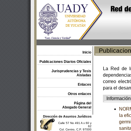
Publicacione
Inicio
Publicaciones Diarios Oficiales
La Red de In
Jurisprudencias y Tesis
dependencia
Aisladas
correo electr
Enlaces
para el desar
Otros enlaces
Información
Página del
Abogado General
NORMA
la ef
Dirección de Asuntos Jurídicos
germi
Calle 57 No 491 A x 60 y
62
sanit
Col. Centro, C.P. 97000