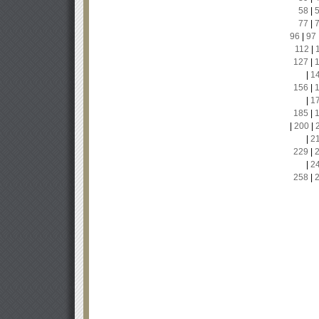
58
|
77
|
96
|
97
112
|
127
|
|
1
156
|
|
1
185
|
|
200
|
|
2
229
|
|
2
258
|