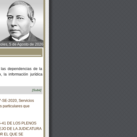
oles, 5 de Agosto de 2026
 las dependencias de la
 la información jurídica
[Subir]
SE-2020, Servicios
s particulares que
41 DE LOS PLENOS
EJO DE LA JUDICATURA
R EL QUE SE