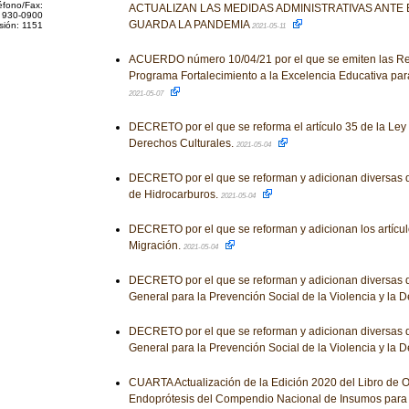
éfono/Fax:
ACTUALIZAN LAS MEDIDAS ADMINISTRATIVAS ANTE
 930-0900
GUARDA LA PANDEMIA
sión: 1151
2021-05-11
ACUERDO número 10/04/21 por el que se emiten las Re
Programa Fortalecimiento a la Excelencia Educativa para 
2021-05-07
DECRETO por el que se reforma el artículo 35 de la Ley
Derechos Culturales.
2021-05-04
DECRETO por el que se reforman y adicionan diversas d
de Hidrocarburos.
2021-05-04
DECRETO por el que se reforman y adicionan los artícul
Migración.
2021-05-04
DECRETO por el que se reforman y adicionan diversas d
General para la Prevención Social de la Violencia y la 
DECRETO por el que se reforman y adicionan diversas d
General para la Prevención Social de la Violencia y la 
CUARTA Actualización de la Edición 2020 del Libro de O
Endoprótesis del Compendio Nacional de Insumos para 