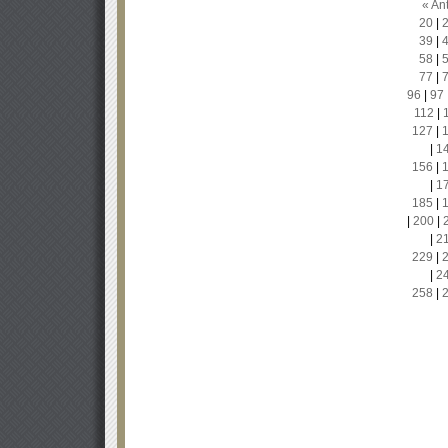
« Ant
20
|
39
|
58
|
77
|
96
|
97
112
|
127
|
|
1
156
|
|
1
185
|
|
200
|
|
2
229
|
|
2
258
|