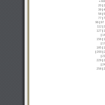
« Ant
20
|
39
|
58
|
77
|
96
|
97
112
|
127
|
|
1
156
|
|
1
185
|
|
200
|
|
2
229
|
|
2
258
|