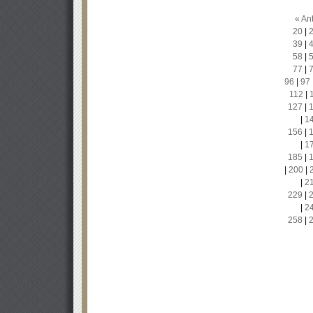
« Ant
20
|
39
|
58
|
77
|
96
|
97
112
|
127
|
|
1
156
|
|
1
185
|
|
200
|
|
2
229
|
|
2
258
|