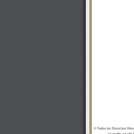
© Todos los Derechos Rese
se mutile, se cite