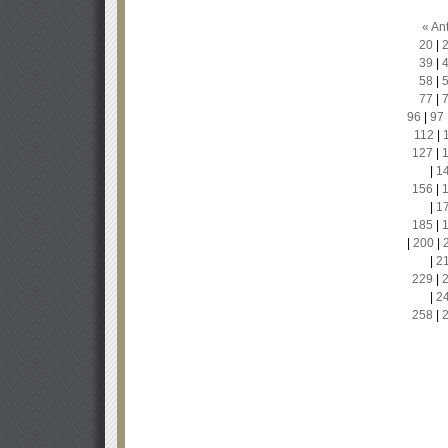
« Ant
20
|
39
|
58
|
77
|
96
|
97
112
|
127
|
|
1
156
|
|
1
185
|
|
200
|
|
2
229
|
|
2
258
|