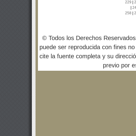
229
|
|
2
258
|
© Todos los Derechos Reservados
puede ser reproducida con fines no 
cite la fuente completa y su direcci
previo por es