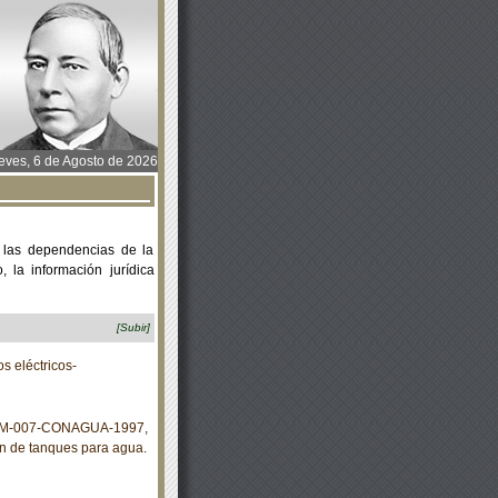
ves, 6 de Agosto de 2026
 las dependencias de la
 la información jurídica
[Subir]
 eléctricos-
 NOM-007-CONAGUA-1997,
ón de tanques para agua.