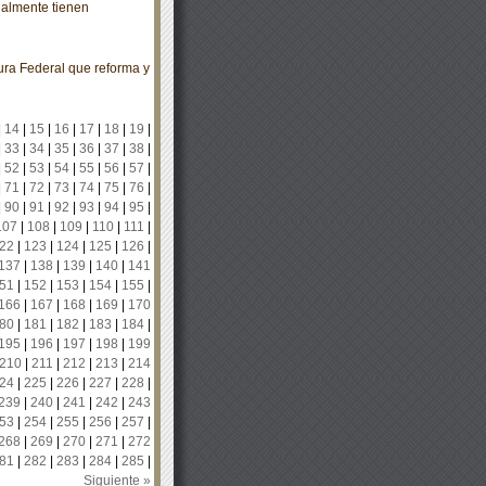
ualmente tienen
ra Federal que reforma y
|
14
|
15
|
16
|
17
|
18
|
19
|
|
33
|
34
|
35
|
36
|
37
|
38
|
|
52
|
53
|
54
|
55
|
56
|
57
|
|
71
|
72
|
73
|
74
|
75
|
76
|
|
90
|
91
|
92
|
93
|
94
|
95
|
107
|
108
|
109
|
110
|
111
|
22
|
123
|
124
|
125
|
126
|
137
|
138
|
139
|
140
|
141
51
|
152
|
153
|
154
|
155
|
166
|
167
|
168
|
169
|
170
80
|
181
|
182
|
183
|
184
|
195
|
196
|
197
|
198
|
199
210
|
211
|
212
|
213
|
214
24
|
225
|
226
|
227
|
228
|
239
|
240
|
241
|
242
|
243
53
|
254
|
255
|
256
|
257
|
268
|
269
|
270
|
271
|
272
81
|
282
|
283
|
284
|
285
|
Siguiente »