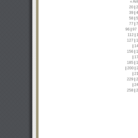
« Ant
20
|
39
|
58
|
77
|
96
|
97
112
|
127
|
|
1
156
|
|
1
185
|
|
200
|
|
2
229
|
|
2
258
|