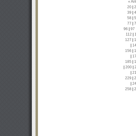
« Ant
20
|
39
|
58
|
77
|
96
|
97
112
|
127
|
|
1
156
|
|
1
185
|
|
200
|
|
2
229
|
|
2
258
|