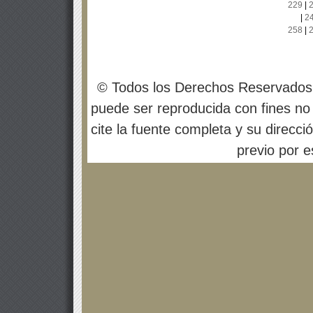
229
|
|
2
258
|
© Todos los Derechos Reservados
puede ser reproducida con fines no 
cite la fuente completa y su direcci
previo por es