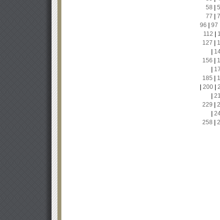
58
|
77
|
96
|
97
112
|
127
|
|
1
156
|
|
1
185
|
|
200
|
|
2
229
|
|
2
258
|