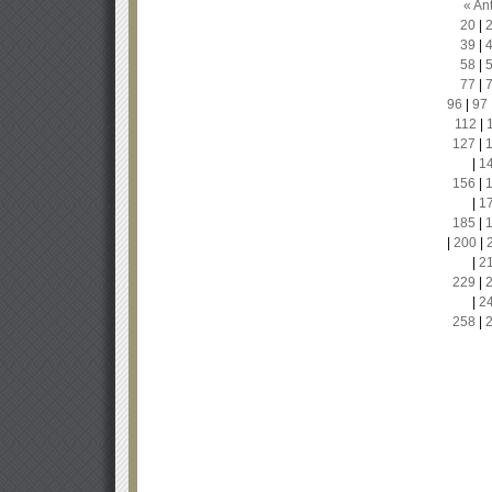
« Ant
20
|
39
|
58
|
77
|
96
|
97
112
|
127
|
|
1
156
|
|
1
185
|
|
200
|
|
2
229
|
|
2
258
|