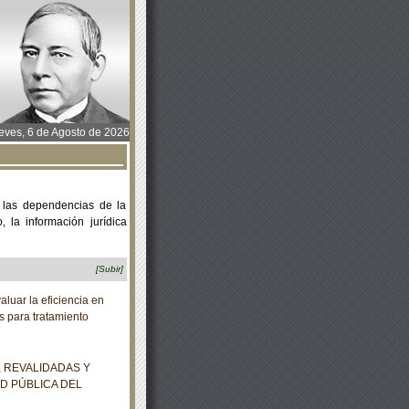
ves, 6 de Agosto de 2026
 las dependencias de la
 la información jurídica
[Subir]
uar la eficiencia en
s para tratamiento
 REVALIDADAS Y
D PÚBLICA DEL