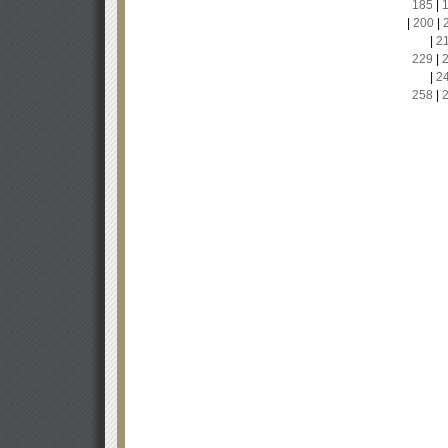
185
|
|
200
|
|
2
229
|
|
2
258
|