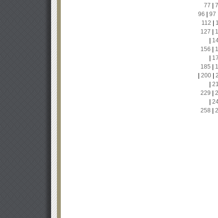
77
|
96
|
97
112
|
127
|
|
1
156
|
|
1
185
|
|
200
|
|
2
229
|
|
2
258
|