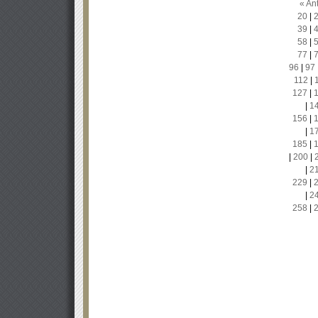
« Ant
20
|
39
|
58
|
77
|
96
|
97
112
|
127
|
|
1
156
|
|
1
185
|
|
200
|
|
2
229
|
|
2
258
|