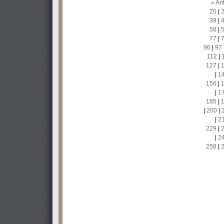
« Ant
20
|
39
|
58
|
77
|
96
|
97
112
|
127
|
|
1
156
|
|
1
185
|
|
200
|
|
2
229
|
|
2
258
|