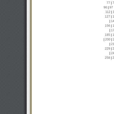
77
|
96
|
97
112
|
127
|
|
1
156
|
|
1
185
|
|
200
|
|
2
229
|
|
2
258
|