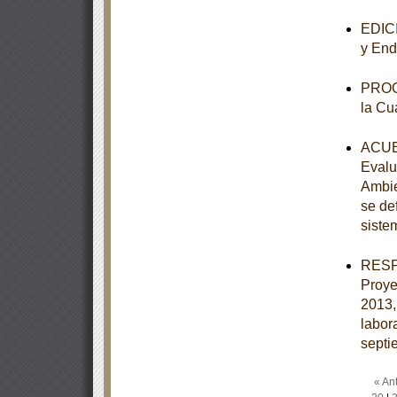
EDICI
y End
PROGR
la Cu
ACUER
Evalu
Ambie
se de
siste
RESPU
Proye
2013,
labor
septi
« Ant