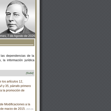
rnes, 7 de Agosto de 2026
 las dependencias de la
 la información jurídica
[Subir]
los artículos 12,
VI y 35, párrafo primero
ra la promoción de
de Modificaciones a la
3 de marzo de 2015.
2015-03-