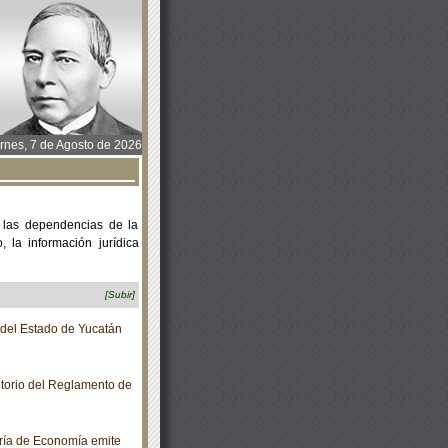
rnes, 7 de Agosto de 2026
 las dependencias de la
 la información jurídica
[Subir]
o del Estado de Yucatán
itorio del Reglamento de
ría de Economía emite