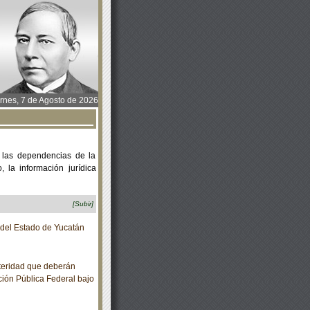
rnes, 7 de Agosto de 2026
 las dependencias de la
 la información jurídica
[Subir]
o del Estado de Yucatán
teridad que deberán
ción Pública Federal bajo