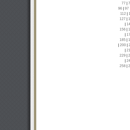
77
|
96
|
97
112
|
127
|
|
1
156
|
|
1
185
|
|
200
|
|
2
229
|
|
2
258
|