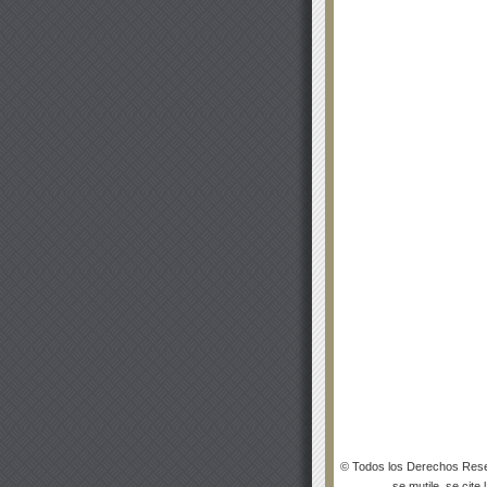
© Todos los Derechos Rese
se mutile, se cite