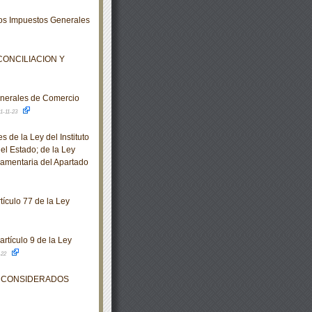
los Impuestos Generales
 CONCILIACION Y
nerales de Comercio
1-11-23
de la Ley del Instituto
el Estado; de la Ley
lamentaria del Apartado
tículo 77 de la Ley
rtículo 9 de la Ley
-22
S CONSIDERADOS