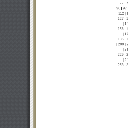
77
|
96
|
97
112
|
127
|
|
1
156
|
|
1
185
|
|
200
|
|
2
229
|
|
2
258
|