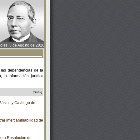
oles, 5 de Agosto de 2026
 las dependencias de la
 la información jurídica
[Subir]
Básico y Catálogo de
ar intercambiabilidad de
rcera Resolución de