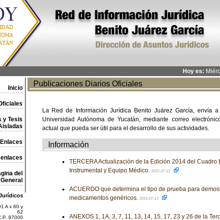
Hoy es:
Miérc
Publicaciones Diarios Oficiales
Inicio
ficiales
La Red de Información Jurídica Benito Juárez García, envía a
 y Tesis
Universidad Autónoma de Yucatán, mediante correo electrónico,
Aisladas
actual que pueda ser útil para el desarrollo de sus actividades.
Enlaces
Información
 enlaces
TERCERA Actualización de la Edición 2014 del Cuadro 
Instrumental y Equipo Médico.
2015-07-13
gina del
General
ACUERDO que determina el tipo de prueba para demostr
Jurídicos
medicamentos genéricos.
2015-07-13
1 A x 60 y
62
ANEXOS 1, 1A, 3, 7, 11, 13, 14, 15, 17, 23 y 26 de la Te
C.P. 97000