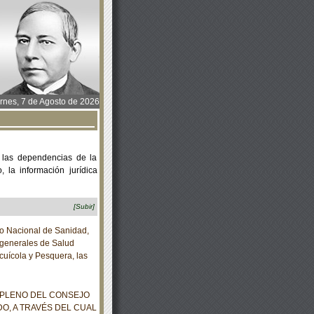
rnes, 7 de Agosto de 2026
 las dependencias de la
 la información jurídica
[Subir]
io Nacional de Sanidad,
 generales de Salud
cuícola y Pesquera, las
 PLENO DEL CONSEJO
DO, A TRAVÉS DEL CUAL