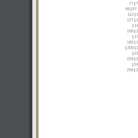
77
|
96
|
97
112
|
127
|
|
1
156
|
|
1
185
|
|
200
|
|
2
229
|
|
2
258
|