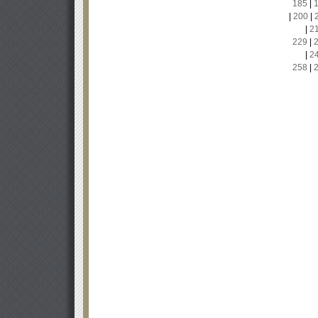
185
|
|
200
|
|
2
229
|
|
2
258
|