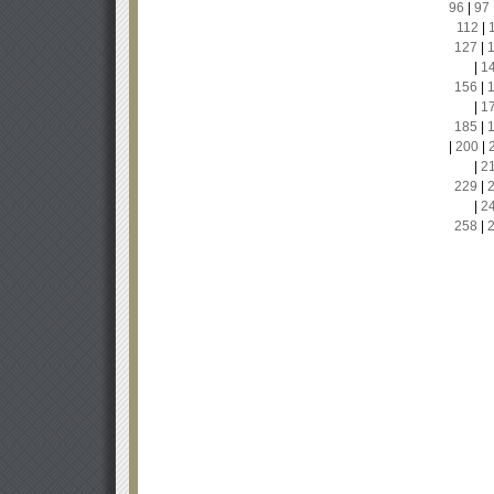
96
|
97
112
|
127
|
|
1
156
|
|
1
185
|
|
200
|
|
2
229
|
|
2
258
|