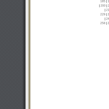
185
|
|
200
|
|
2
229
|
|
2
258
|