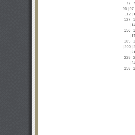
77
|
96
|
97
112
|
127
|
|
1
156
|
|
1
185
|
|
200
|
|
2
229
|
|
2
258
|