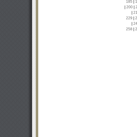
185
|
|
200
|
|
2
229
|
|
2
258
|