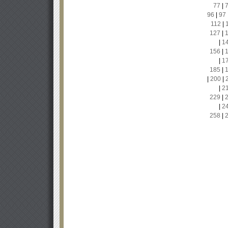
77
|
96
|
97
112
|
127
|
|
1
156
|
|
1
185
|
|
200
|
|
2
229
|
|
2
258
|