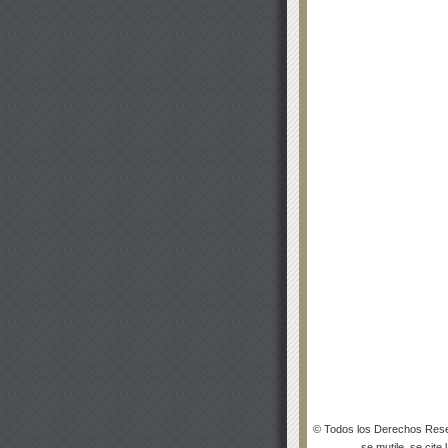
© Todos los Derechos Rese
se mutile, se cite