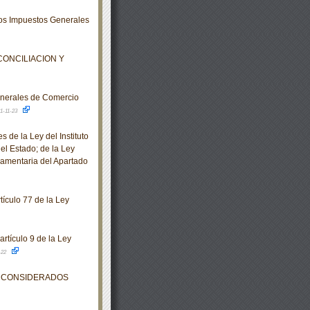
los Impuestos Generales
 CONCILIACION Y
nerales de Comercio
1-11-23
de la Ley del Instituto
el Estado; de la Ley
lamentaria del Apartado
tículo 77 de la Ley
rtículo 9 de la Ley
-22
S CONSIDERADOS