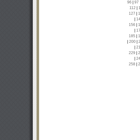
96
|
97
112
|
127
|
|
1
156
|
|
1
185
|
|
200
|
|
2
229
|
|
2
258
|