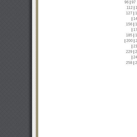
96
|
97
112
|
127
|
|
1
156
|
|
1
185
|
|
200
|
|
2
229
|
|
2
258
|