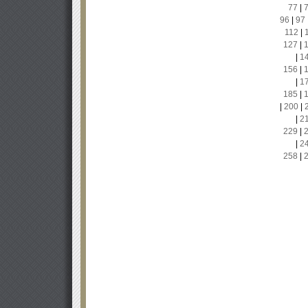
77
|
96
|
97
112
|
127
|
|
1
156
|
|
1
185
|
|
200
|
|
2
229
|
|
2
258
|