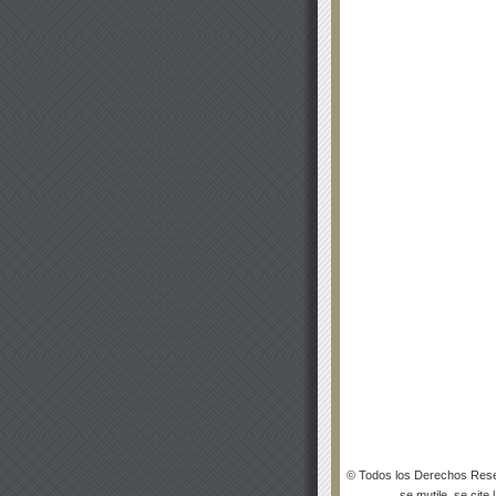
© Todos los Derechos Rese
se mutile, se cite