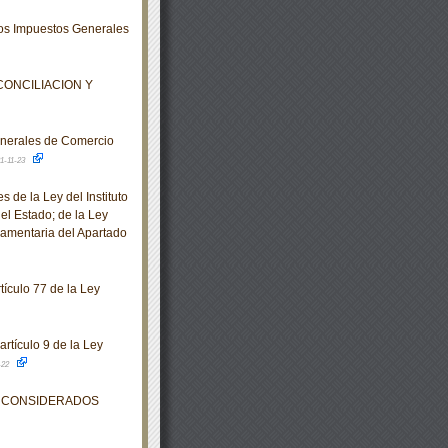
los Impuestos Generales
 CONCILIACION Y
nerales de Comercio
1-11-23
de la Ley del Instituto
el Estado; de la Ley
lamentaria del Apartado
tículo 77 de la Ley
rtículo 9 de la Ley
-22
S CONSIDERADOS