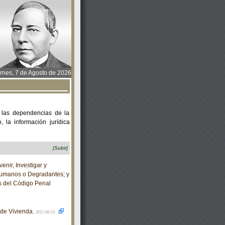
rnes, 7 de Agosto de 2026
 las dependencias de la
 la información jurídica
[Subir]
nir, Investigar y
nhumanos o Degradantes; y
s del Código Penal
 de Vivienda.
2017-06-23