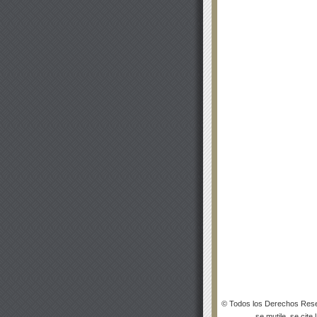
© Todos los Derechos Rese
se mutile, se cite