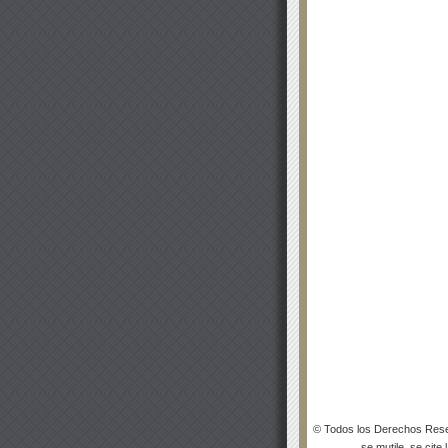
© Todos los Derechos Rese
se mutile, se cite