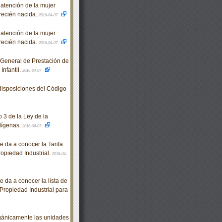
tención de la mujer
 recién nacida.
2016-04-07
tención de la mujer
 recién nacida.
2016-04-07
 General de Prestación de
Infantil.
2016-04-07
disposiciones del Código
 3 de la Ley de la
dígenas.
2016-04-07
 da a conocer la Tarifa
ropiedad Industrial.
2016-04-
 da a conocer la lista de
 Propiedad Industrial para
ánicamente las unidades