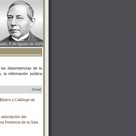
ado, 8 de Agosto de 2026
 las dependencias de la
 la información jurídica
[Subir]
Básico y Catálogo de
adscripción del
era Ponencia de la Sala