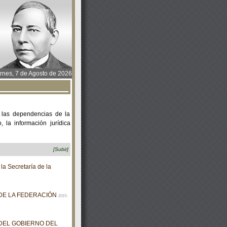
rnes, 7 de Agosto de 2026
 las dependencias de la
 la información jurídica
[Subir]
la Secretaría de la
 DE LA FEDERACIÓN
2015-
 DEL GOBIERNO DEL