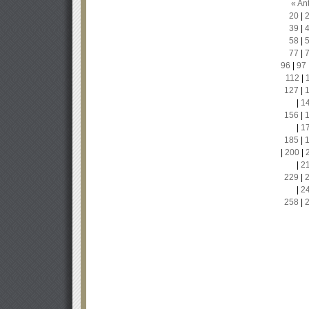
« Ant
20
|
39
|
58
|
77
|
96
|
97
112
|
127
|
|
1
156
|
|
1
185
|
|
200
|
|
2
229
|
|
2
258
|