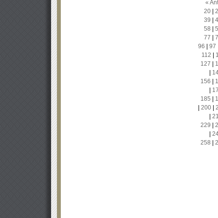
« Ant
20
|
39
|
58
|
77
|
96
|
97
112
|
127
|
|
1
156
|
|
1
185
|
|
200
|
|
2
229
|
|
2
258
|