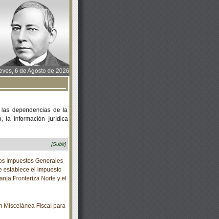
ves, 6 de Agosto de 2026
 las dependencias de la
 la información jurídica
[Subir]
los Impuestos Generales
e establece el Impuesto
anja Fronteriza Norte y el
 Miscelánea Fiscal para