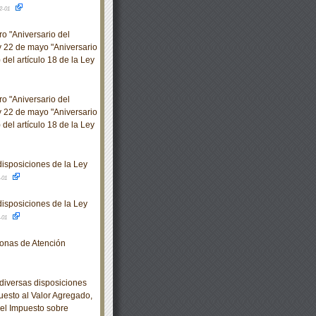
2-01
o "Aniversario del
y 22 de mayo "Aniversario
del artículo 18 de la Ley
o "Aniversario del
y 22 de mayo "Aniversario
del artículo 18 de la Ley
isposiciones de la Ley
-01
isposiciones de la Ley
-01
Zonas de Atención
diversas disposiciones
uesto al Valor Agregado,
del Impuesto sobre