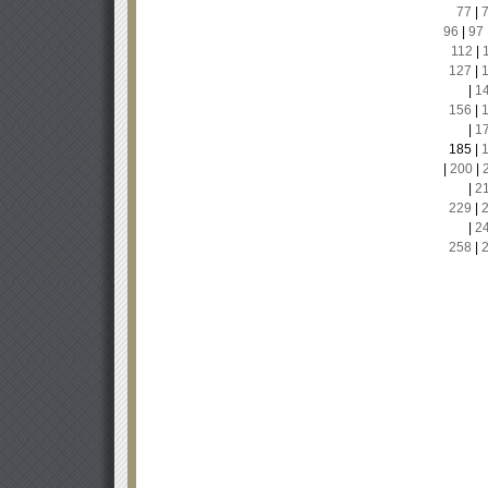
77
|
96
|
97
112
|
127
|
|
1
156
|
|
1
185
|
|
200
|
|
2
229
|
|
2
258
|