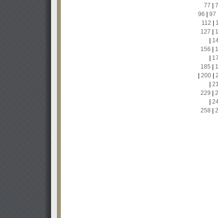
77
|
96
|
97
112
|
127
|
|
1
156
|
|
1
185
|
|
200
|
|
2
229
|
|
2
258
|